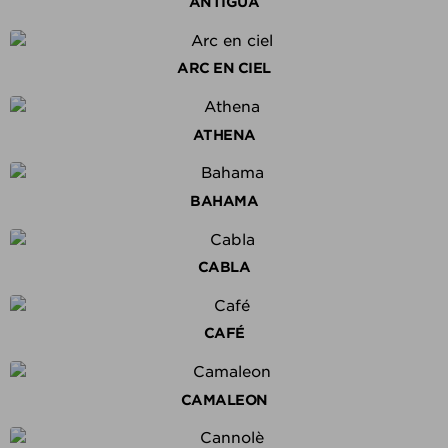
ANTIGUA
ARC EN CIEL
ATHENA
BAHAMA
CABLA
CAFÉ
CAMALEON