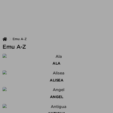
Emu A-Z
Emu A-Z
ALA
ALISEA
ANGEL