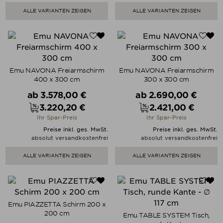
ALLE VARIANTEN ZEIGEN
ALLE VARIANTEN ZEIGEN
Emu NAVONA Freiarmschirm
Emu NAVONA Freiarmschirm
400 x 300 cm
300 x 300 cm
Verkaufspreis
Verkaufspreis
ab
3.578,00 €
ab
2.690,00 €
3.220,20 €
2.421,00 €
Preis
Preis
Ihr Spar-Preis
Ihr Spar-Preis
Preise inkl. ges. MwSt.
Preise inkl. ges. MwSt.
absolut versandkostenfrei
absolut versandkostenfrei
ALLE VARIANTEN ZEIGEN
ALLE VARIANTEN ZEIGEN
Emu PIAZZETTA Schirm 200 x
200 cm
Emu TABLE SYSTEM Tisch,