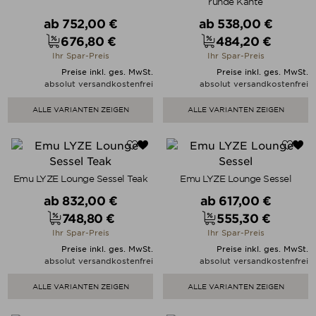
runde Kante
Verkaufspreis
Verkaufspreis
ab
752,00 €
ab
538,00 €
676,80 €
484,20 €
Preis
Preis
Ihr Spar-Preis
Ihr Spar-Preis
Preise inkl. ges. MwSt.
Preise inkl. ges. MwSt.
absolut versandkostenfrei
absolut versandkostenfrei
ALLE VARIANTEN ZEIGEN
ALLE VARIANTEN ZEIGEN
Emu LYZE Lounge Sessel Teak
Emu LYZE Lounge Sessel
Verkaufspreis
Verkaufspreis
ab
832,00 €
ab
617,00 €
748,80 €
555,30 €
Preis
Preis
Ihr Spar-Preis
Ihr Spar-Preis
Preise inkl. ges. MwSt.
Preise inkl. ges. MwSt.
absolut versandkostenfrei
absolut versandkostenfrei
ALLE VARIANTEN ZEIGEN
ALLE VARIANTEN ZEIGEN