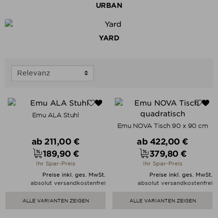
URBAN
YARD
Emu ALA Stuhl
Emu NOVA Tisch 90 x 90 cm
Verkaufspreis
Verkaufspreis
ab
211,00 €
ab
422,00 €
189,90 €
379,80 €
Preis
Preis
Ihr Spar-Preis
Ihr Spar-Preis
Preise inkl. ges. MwSt.
Preise inkl. ges. MwSt.
absolut versandkostenfrei
absolut versandkostenfrei
ALLE VARIANTEN ZEIGEN
ALLE VARIANTEN ZEIGEN