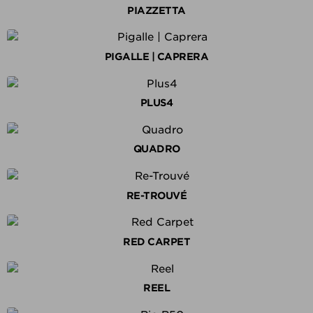
PIAZZETTA
PIGALLE | CAPRERA
PLUS4
QUADRO
RE-TROUVÉ
RED CARPET
REEL