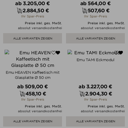
Verkaufspreis
Verkaufspreis
ab
3.205,00 €
ab
564,00 €
2.884,50 €
507,60 €
Preis
Preis
Ihr Spar-Preis
Ihr Spar-Preis
Preise inkl. ges. MwSt.
Preise inkl. ges. MwSt.
absolut versandkostenfrei
absolut versandkostenfrei
ALLE VARIANTEN ZEIGEN
ALLE VARIANTEN ZEIGEN
Emu TAMI Eckmodul
Emu HEAVEN Kaffeetisch mit
Glasplatte Ø 50 cm
Verkaufspreis
Verkaufspreis
ab
509,00 €
ab
3.227,00 €
458,10 €
2.904,30 €
Preis
Preis
Ihr Spar-Preis
Ihr Spar-Preis
Preise inkl. ges. MwSt.
Preise inkl. ges. MwSt.
absolut versandkostenfrei
absolut versandkostenfrei
ALLE VARIANTEN ZEIGEN
ALLE VARIANTEN ZEIGEN