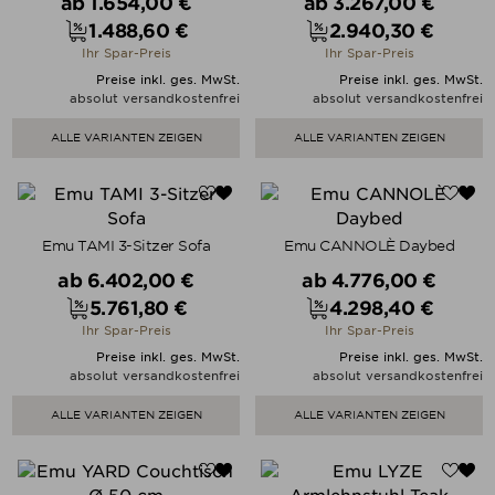
Verkaufspreis
Verkaufspreis
ab
1.654,00 €
ab
3.267,00 €
1.488,60 €
2.940,30 €
Preis
Preis
Ihr Spar-Preis
Ihr Spar-Preis
Preise inkl. ges. MwSt.
Preise inkl. ges. MwSt.
absolut versandkostenfrei
absolut versandkostenfrei
ALLE VARIANTEN ZEIGEN
ALLE VARIANTEN ZEIGEN
Emu TAMI 3-Sitzer Sofa
Emu CANNOLÈ Daybed
Verkaufspreis
Verkaufspreis
ab
6.402,00 €
ab
4.776,00 €
5.761,80 €
4.298,40 €
Preis
Preis
Ihr Spar-Preis
Ihr Spar-Preis
Preise inkl. ges. MwSt.
Preise inkl. ges. MwSt.
absolut versandkostenfrei
absolut versandkostenfrei
ALLE VARIANTEN ZEIGEN
ALLE VARIANTEN ZEIGEN