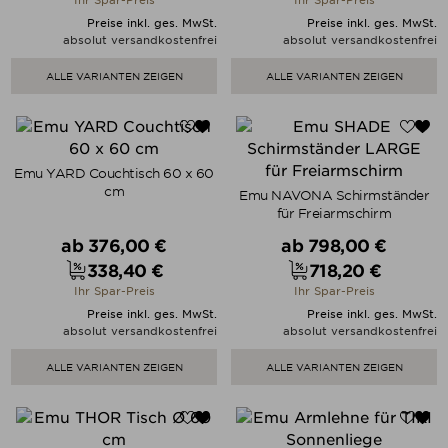
Preise inkl. ges. MwSt.
Preise inkl. ges. MwSt.
absolut versandkostenfrei
absolut versandkostenfrei
ALLE VARIANTEN ZEIGEN
ALLE VARIANTEN ZEIGEN
Emu YARD Couchtisch 60 x 60
cm
Emu NAVONA Schirmständer
für Freiarmschirm
Verkaufspreis
Verkaufspreis
ab
376,00 €
ab
798,00 €
338,40 €
718,20 €
Preis
Preis
Ihr Spar-Preis
Ihr Spar-Preis
Preise inkl. ges. MwSt.
Preise inkl. ges. MwSt.
absolut versandkostenfrei
absolut versandkostenfrei
ALLE VARIANTEN ZEIGEN
ALLE VARIANTEN ZEIGEN