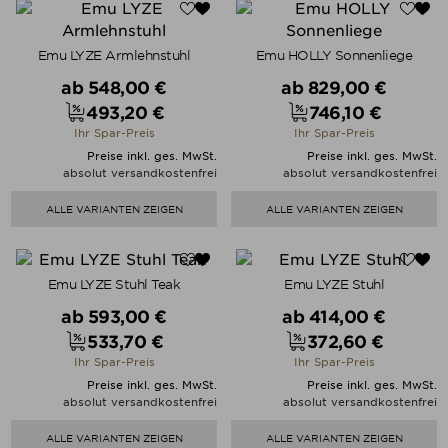
Emu LYZE Armlehnstuhl
Emu HOLLY Sonnenliege
Verkaufspreis
Verkaufspreis
ab
548,00 €
ab
829,00 €
493,20 €
746,10 €
Preis
Preis
Ihr Spar-Preis
Ihr Spar-Preis
Preise inkl. ges. MwSt.
Preise inkl. ges. MwSt.
absolut versandkostenfrei
absolut versandkostenfrei
ALLE VARIANTEN ZEIGEN
ALLE VARIANTEN ZEIGEN
Emu LYZE Stuhl Teak
Emu LYZE Stuhl
Verkaufspreis
Verkaufspreis
ab
593,00 €
ab
414,00 €
533,70 €
372,60 €
Preis
Preis
Ihr Spar-Preis
Ihr Spar-Preis
Preise inkl. ges. MwSt.
Preise inkl. ges. MwSt.
absolut versandkostenfrei
absolut versandkostenfrei
ALLE VARIANTEN ZEIGEN
ALLE VARIANTEN ZEIGEN