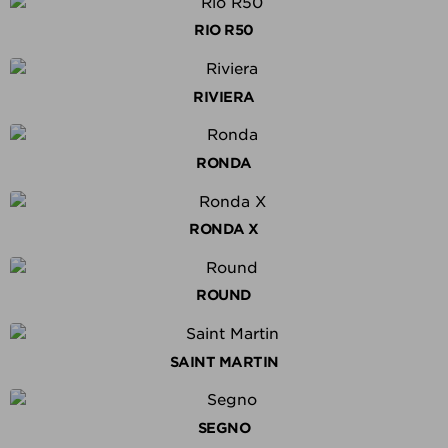
RIO R50
RIVIERA
RONDA
RONDA X
ROUND
SAINT MARTIN
SEGNO