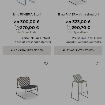
Emu RIVIERA Stuhl
Emu RIVIERA Armlehnstuhl
Verkaufspreis
Verkaufspreis
ab
300,00 €
ab
323,00 €
270,00 €
290,70 €
Preis
Preis
Ihr Spar-Preis
Ihr Spar-Preis
Preise inkl. ges. MwSt.
Preise inkl. ges. MwSt.
absolut versandkostenfrei
absolut versandkostenfrei
ALLE VARIANTEN ZEIGEN
ALLE VARIANTEN ZEIGEN