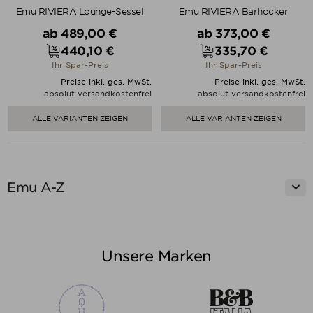
Emu RIVIERA Lounge-Sessel
Emu RIVIERA Barhocker
Verkaufspreis
Verkaufspreis
ab
489,00 €
ab
373,00 €
440,10 €
335,70 €
Preis
Preis
Ihr Spar-Preis
Ihr Spar-Preis
Preise inkl. ges. MwSt.
Preise inkl. ges. MwSt.
absolut versandkostenfrei
absolut versandkostenfrei
ALLE VARIANTEN ZEIGEN
ALLE VARIANTEN ZEIGEN

Emu A-Z
Unsere Marken