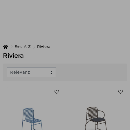
Emu A-Z
Riviera
Riviera