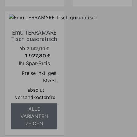
Emu TERRAMARE
Tisch quadratisch
Verkaufspreis
ab
2.142,00 €
1.927,80 €
Preis
Ihr Spar-Preis
Preise inkl. ges.
MwSt.
absolut
versandkostenfrei
ALLE
VARIANTEN
ZEIGEN