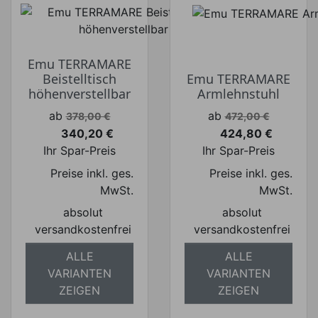
Emu TERRAMARE
Beistelltisch
Emu TERRAMARE
höhenverstellbar
Armlehnstuhl
Verkaufspreis
Verkaufspreis
ab
ab
378,00 €
472,00 €
340,20 €
424,80 €
Preis
Preis
Ihr Spar-Preis
Ihr Spar-Preis
Preise inkl. ges.
Preise inkl. ges.
MwSt.
MwSt.
absolut
absolut
versandkostenfrei
versandkostenfrei
ALLE
ALLE
VARIANTEN
VARIANTEN
ZEIGEN
ZEIGEN