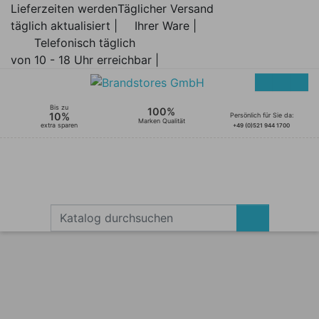
Lieferzeiten werden
Täglicher Versand
täglich aktualisiert |
Ihrer Ware |
Telefonisch täglich
von 10 - 18 Uhr erreichbar |
Bis zu
100%
10%
Persönlich für Sie da:
Marken Qualität
extra sparen
+49 (0)521 944 1700