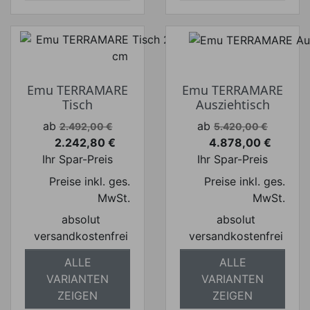
Emu TERRAMARE
Emu TERRAMARE
Tisch
Ausziehtisch
Verkaufspreis
Verkaufspreis
ab
ab
2.492,00 €
5.420,00 €
2.242,80 €
4.878,00 €
Preis
Preis
Ihr Spar-Preis
Ihr Spar-Preis
Preise inkl. ges.
Preise inkl. ges.
MwSt.
MwSt.
absolut
absolut
versandkostenfrei
versandkostenfrei
ALLE
ALLE
VARIANTEN
VARIANTEN
ZEIGEN
ZEIGEN