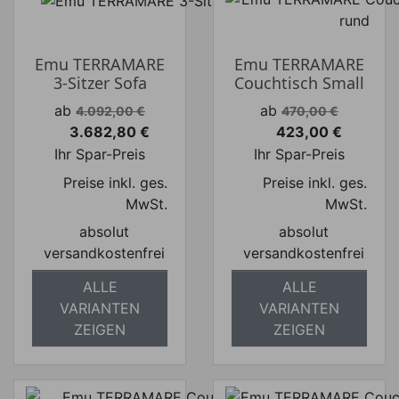
Emu TERRAMARE
Emu TERRAMARE
3-Sitzer Sofa
Couchtisch Small
Verkaufspreis
Verkaufspreis
ab
ab
4.092,00 €
470,00 €
3.682,80 €
423,00 €
Preis
Preis
Ihr Spar-Preis
Ihr Spar-Preis
Preise inkl. ges.
Preise inkl. ges.
MwSt.
MwSt.
absolut
absolut
versandkostenfrei
versandkostenfrei
ALLE
ALLE
VARIANTEN
VARIANTEN
ZEIGEN
ZEIGEN