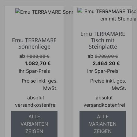
Emu TERRAMARE
Emu TERRAMARE
Tisch mit
Sonnenliege
Steinplatte
Verkaufspreis
Verkaufspreis
ab
ab
1.203,00 €
2.738,00 €
1.082,70 €
2.464,20 €
Preis
Preis
Ihr Spar-Preis
Ihr Spar-Preis
Preise inkl. ges.
Preise inkl. ges.
MwSt.
MwSt.
absolut
absolut
versandkostenfrei
versandkostenfrei
ALLE
ALLE
VARIANTEN
VARIANTEN
ZEIGEN
ZEIGEN