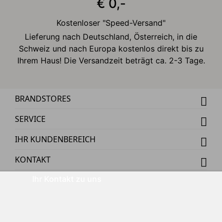
€ 0,-
Kostenloser "Speed-Versand"
Lieferung nach Deutschland, Österreich, in die
Schweiz und nach Europa kostenlos direkt bis zu
Ihrem Haus! Die Versandzeit beträgt ca. 2-3 Tage.
BRANDSTORES
SERVICE
IHR KUNDENBEREICH
KONTAKT
Ihr Kontakt zu uns