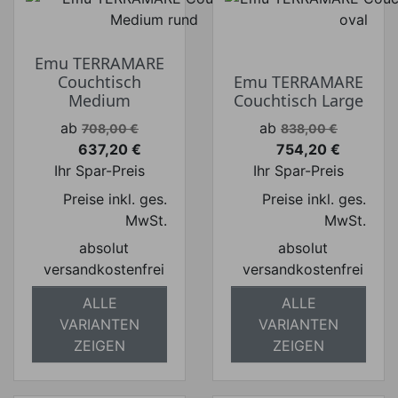
Emu TERRAMARE
Couchtisch
Emu TERRAMARE
Medium
Couchtisch Large
Verkaufspreis
Verkaufspreis
ab
ab
708,00 €
838,00 €
637,20 €
754,20 €
Preis
Preis
Ihr Spar-Preis
Ihr Spar-Preis
Preise inkl. ges.
Preise inkl. ges.
MwSt.
MwSt.
absolut
absolut
versandkostenfrei
versandkostenfrei
ALLE
ALLE
VARIANTEN
VARIANTEN
ZEIGEN
ZEIGEN