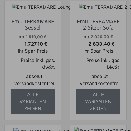
Emu TERRAMARE
Emu TERRAMARE
Sessel
2-Sitzer Sofa
Verkaufspreis
Verkaufspreis
ab
ab
1.919,00 €
2.926,00 €
1.727,10 €
2.633,40 €
Preis
Preis
Ihr Spar-Preis
Ihr Spar-Preis
Preise inkl. ges.
Preise inkl. ges.
MwSt.
MwSt.
absolut
absolut
versandkostenfrei
versandkostenfrei
ALLE
ALLE
VARIANTEN
VARIANTEN
ZEIGEN
ZEIGEN