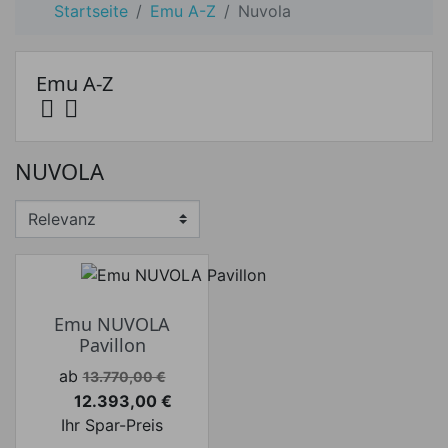
Startseite
Emu A-Z
Nuvola
Emu A-Z


NUVOLA
Emu NUVOLA
Pavillon
Verkaufspreis
ab
13.770,00 €
12.393,00 €
Preis
Ihr Spar-Preis