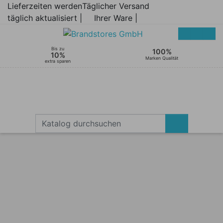
Lieferzeiten werden
Täglicher Versand
täglich aktualisiert |
Ihrer Ware |
Bis zu
100%
10%
Marken Qualität
extra sparen